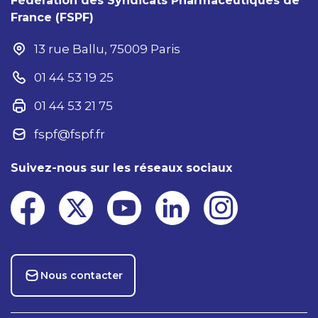
Fédération des Syndicats Pharmaceutiques de
France (FSPF)
13 rue Ballu, 75009 Paris
01 44 53 19 25
01 44 53 21 75
fspf@fspf.fr
Suivez-nous sur les réseaux sociaux
Nous contacter