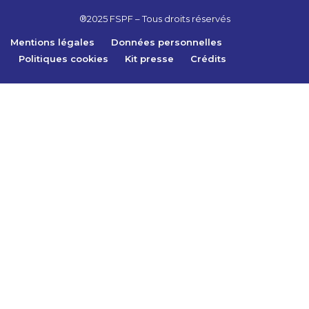
®2025 FSPF – Tous droits réservés
Mentions légales
Données personnelles
Politiques cookies
Kit presse
Crédits