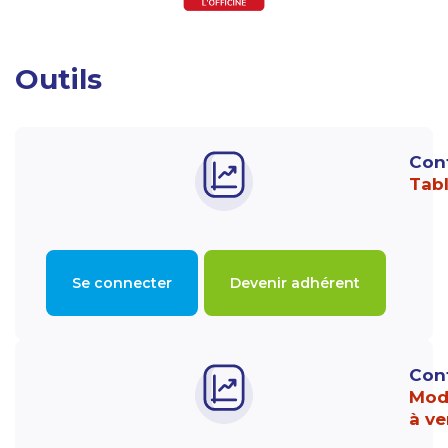
Outils
Con
Tab
Se connecter
Devenir adhérent
Con
Mod
à ve