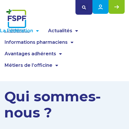
Panneau de gestion des cookies
La Fédération
Actualités
Informations pharmaciens
Avantages adhérents
Métiers de l’officine
Qui sommes-
nous ?