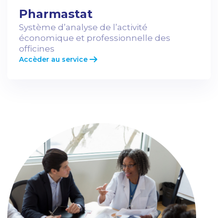
Pharmastat
Système d’analyse de l’activité
économique et professionnelle des
officines
Accèder au service