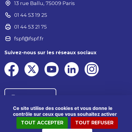
13 rue Ballu, 75009 Paris
01 44 53 19 25
01 44 53 21 75
fspf@fspf.fr
Suivez-nous sur les réseaux sociaux
Nous contacter
Ce site utilise des cookies et vous donne le
contrôle sur ceux que vous souhaitez activer
TOUT ACCEPTER
TOUT REFUSER
®2025 FSPF – Tous droits réservés