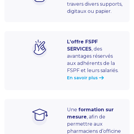
travers divers supports,
digitaux ou papier.
L’offre FSPF
SERVICES
, des
avantages réservés
aux adhérents de la
FSPF et leurs salariés.
En savoir plus
Une
formation sur
mesure
, afin de
permettre aux
pharmaciens d’officine