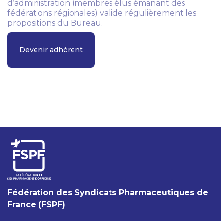
d’administration (membres élus émanant des
fédérations régionales) valide régulièrement les
propositions du Bureau.
Devenir adhérent
Fédération des Syndicats Pharmaceutiques de
France (FSPF)