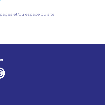
 pages et/ou espace du site,
ux