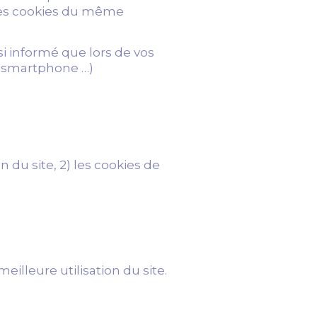
 des cookies du même
si informé que lors de vos
e, smartphone …)
 du site, 2) les cookies de
illeure utilisation du site.