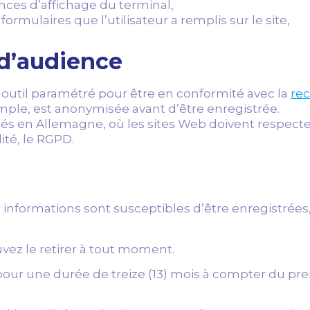
nces d’affichage du terminal,
rmulaires que l’utilisateur a remplis sur le site,
 d’audience
n outil paramétré pour être en conformité avec la
re
xemple, est anonymisée avant d’être enregistrée.
s en Allemagne, où les sites Web doivent respecter 
ité, le RGPD.
 informations sont susceptibles d’être enregistrées,
ez le retirer à tout moment.
e pour une durée de treize (13) mois à compter du p