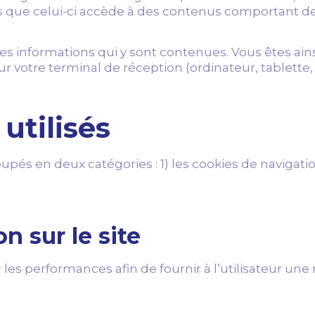
is que celui-ci accède à des contenus comportant
les informations qui y sont contenues. Vous êtes ain
 sur votre terminal de réception (ordinateur, tablett
utilisés
upés en deux catégories : 1) les cookies de navigation
n sur le site
s performances afin de fournir à l’utilisateur une me