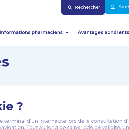
Se c
Informations pharmaciens
Avantages adhérent
es
ie ?
terminal d’un internaute lors de la consultation d’u
navigation. Tout au long de sa période de validité, 