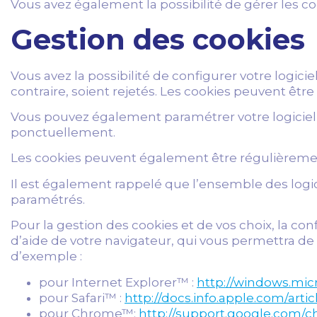
Vous avez également la possibilité de gérer les co
Gestion des cookies
Vous avez la possibilité de configurer votre logici
contraire, soient rejetés. Les cookies peuvent êt
Vous pouvez également paramétrer votre logiciel d
ponctuellement.
Les cookies peuvent également être régulièrement
Il est également rappelé que l’ensemble des logic
paramétrés.
Pour la gestion des cookies et de vos choix, la co
d’aide de votre navigateur, qui vous permettra de 
d’exemple :
pour Internet Explorer™ :
http://windows.mic
pour Safari™ :
http://docs.info.apple.com/artic
pour Chrome™:
http://support.google.com/