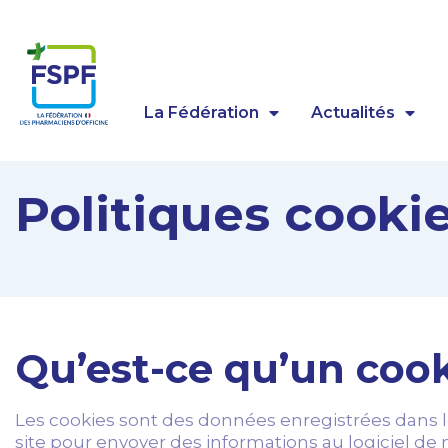
Panneau de gestion des cookies
La Fédération
Actualités
Politiques cooki
Qu’est-ce qu’un cook
Les cookies sont des données enregistrées dans le 
site pour envoyer des informations au logiciel de 