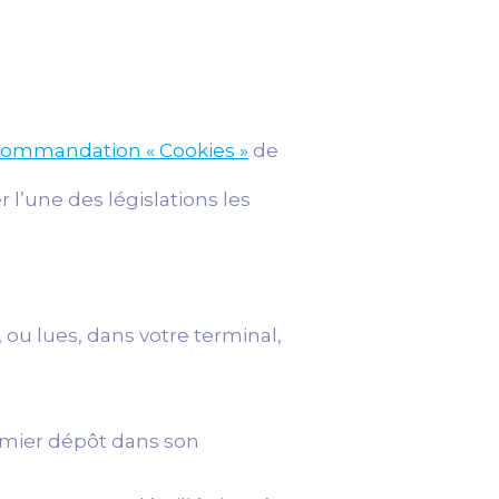
commandation « Cookies »
de
l’une des législations les
 ou lues, dans votre terminal,
remier dépôt dans son