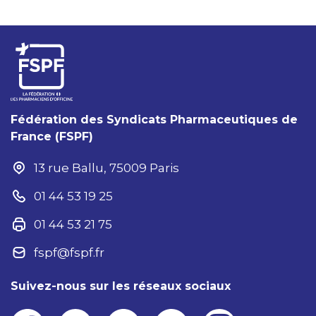
Fédération des Syndicats Pharmaceutiques de
France (FSPF)
13 rue Ballu, 75009 Paris
01 44 53 19 25
01 44 53 21 75
fspf@fspf.fr
Suivez-nous sur les réseaux sociaux