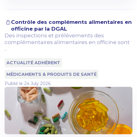
Contrôle des compléments alimentaires en
officine par la DGAL
Des inspections et prélèvements des
complémentaires alimentaires en officine sont
..
ACTUALITÉ ADHÉRENT
MÉDICAMENTS & PRODUITS DE SANTÉ
Publié le
24 July 2026