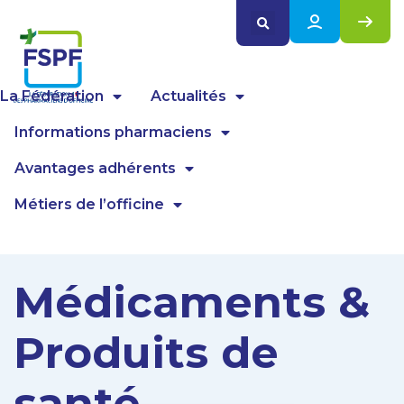
Panneau de gestion des cookies
La Fédération
Actualités
Informations pharmaciens
Avantages adhérents
Métiers de l’officine
Médicaments &
Produits de
santé