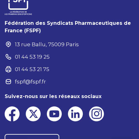
Fédération des Syndicats Pharmaceutiques de
France (FSPF)
13 rue Ballu, 75009 Paris
01 44 53 19 25
01 44 53 21 75
fspf@fspf.fr
Suivez-nous sur les réseaux sociaux