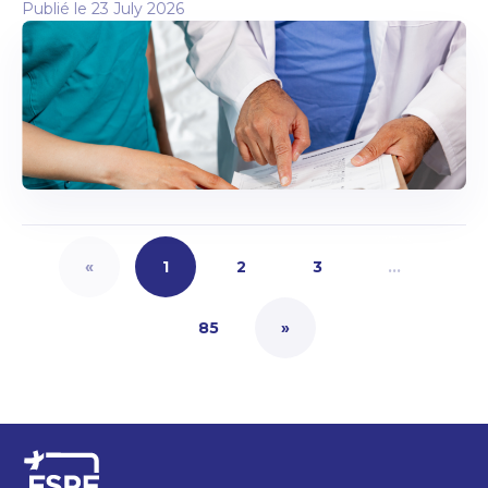
Publié le
23 July 2026
«
1
2
3
…
85
»