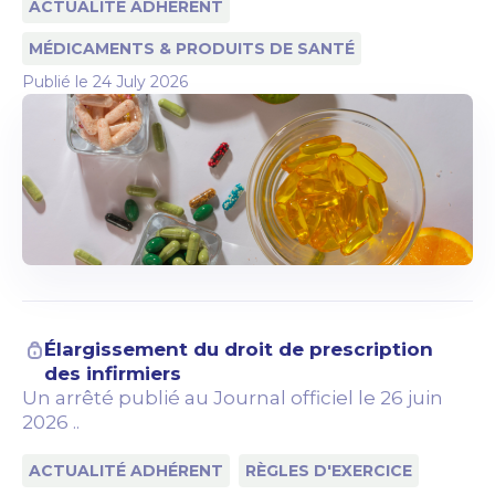
ACTUALITÉ ADHÉRENT
MÉDICAMENTS & PRODUITS DE SANTÉ
Publié le
24 July 2026
Élargissement du droit de prescription
des infirmiers
Un arrêté publié au Journal officiel le 26 juin
2026 ..
ACTUALITÉ ADHÉRENT
RÈGLES D'EXERCICE