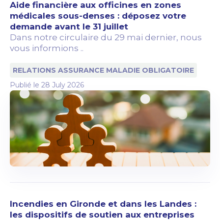
Aide financière aux officines en zones
médicales sous-denses : déposez votre
demande avant le 31 juillet
Dans notre circulaire du 29 mai dernier, nous
vous informions ..
RELATIONS ASSURANCE MALADIE OBLIGATOIRE
Publié le
28 July 2026
Incendies en Gironde et dans les Landes :
les dispositifs de soutien aux entreprises