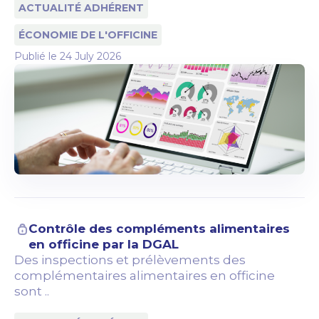
ACTUALITÉ ADHÉRENT
ÉCONOMIE DE L'OFFICINE
Publié le
24 July 2026
Contrôle des compléments alimentaires
en officine par la DGAL
Des inspections et prélèvements des
complémentaires alimentaires en officine
sont ..