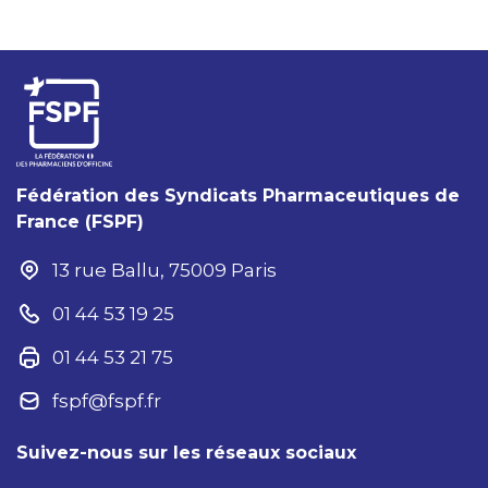
Fédération des Syndicats Pharmaceutiques de
France (FSPF)
13 rue Ballu, 75009 Paris
01 44 53 19 25
01 44 53 21 75
fspf@fspf.fr
Suivez-nous sur les réseaux sociaux