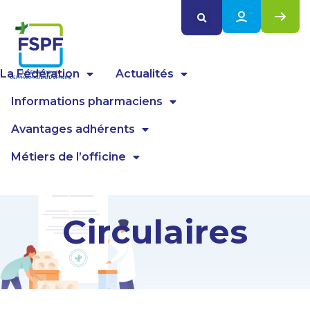
Panneau de gestion des cookies
La Fédération
Actualités
Informations pharmaciens
Avantages adhérents
Métiers de l’officine
Circulaires