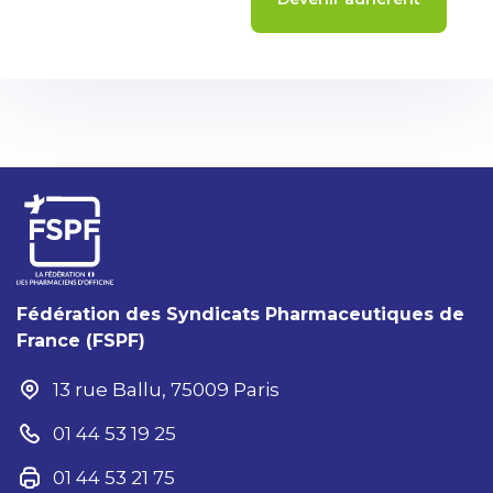
Fédération des Syndicats Pharmaceutiques de
France (FSPF)
13 rue Ballu, 75009 Paris
01 44 53 19 25
01 44 53 21 75