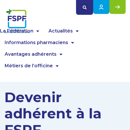
Panneau de gestion des cookies
La Fédération
Actualités
Informations pharmaciens
Avantages adhérents
Métiers de l’officine
Devenir
adhérent à la
FSPF