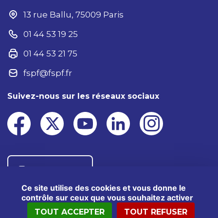
13 rue Ballu, 75009 Paris
01 44 53 19 25
01 44 53 21 75
fspf@fspf.fr
Suivez-nous sur les réseaux sociaux
Nous contacter
Ce site utilise des cookies et vous donne le
contrôle sur ceux que vous souhaitez activer
TOUT ACCEPTER
TOUT REFUSER
®2025 FSPF – Tous droits réservés