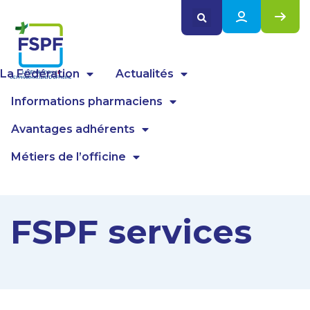
Panneau de gestion des cookies
La Fédération
Actualités
Informations pharmaciens
Avantages adhérents
Métiers de l’officine
FSPF services