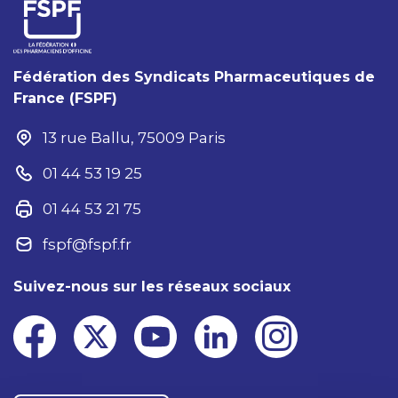
Fédération des Syndicats Pharmaceutiques de
France (FSPF)
13 rue Ballu, 75009 Paris
01 44 53 19 25
01 44 53 21 75
fspf@fspf.fr
Suivez-nous sur les réseaux sociaux