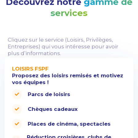
Découvrez notre
gamme de
services
Cliquez sur le service (Loisirs, Privilèges,
Entreprises) qui vous intéresse pour avoir
plus d’informations.
LOISIRS FSPF
Proposez des loisirs remisés et motivez
vos équipes !
SE
R
VICES
Parcs de loisirs
L
OISIRS
Chèques cadeaux
Places de cinéma, spectacles
Réduction croisières, clubs de