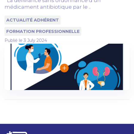
La délivrance sans ordonnance d’un
médicament antibiotique par le ..
ACTUALITÉ ADHÉRENT
FORMATION PROFESSIONNELLE
Publié le
3 July 2024