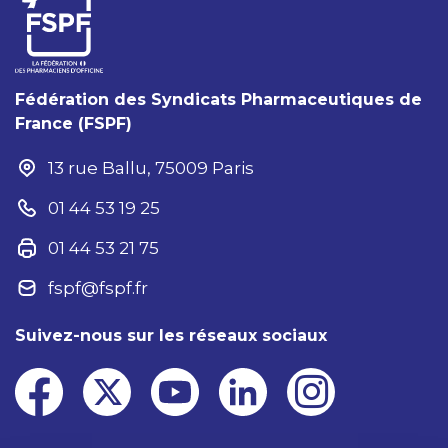
Fédération des Syndicats Pharmaceutiques de
France (FSPF)
13 rue Ballu, 75009 Paris
01 44 53 19 25
01 44 53 21 75
fspf@fspf.fr
Suivez-nous sur les réseaux sociaux