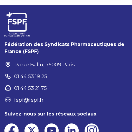
Fédération des Syndicats Pharmaceutiques de
France (FSPF)
13 rue Ballu, 75009 Paris
01 44 53 19 25
01 44 53 21 75
fspf@fspf.fr
Suivez-nous sur les réseaux sociaux