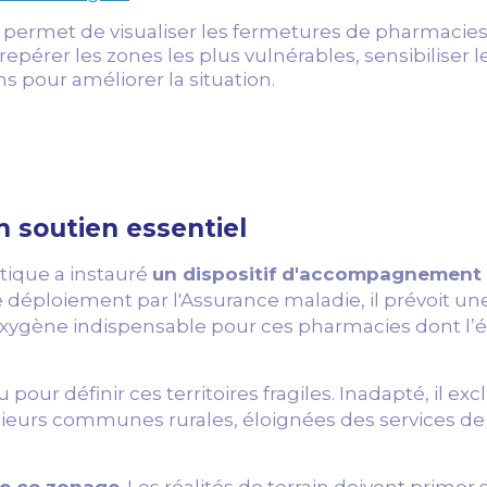
, permet de visualiser les fermetures de pharmacie
z repérer les zones les plus vulnérables, sensibiliser 
ons pour améliorer la situation.
n soutien essentiel
tique a instauré
un dispositif
d'accompagnement de
e déploiement par l'Assurance maladie, il prévoit u
d’oxygène indispensable pour ces pharmacies dont l
ur définir ces territoires fragiles. Inadapté, il ex
sieurs communes rurales, éloignées des services de s