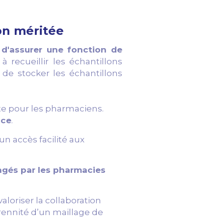
on méritée
n d'assurer une fonction de
à recueillir les échantillons
 de stocker les échantillons
nte pour les pharmaciens.
ice
.
un accès facilité aux
agés par les pharmacies
aloriser la collaboration
érennité d’un maillage de