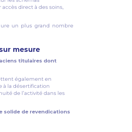
 sur les schémas
 accès direct à des soins,
inclure un plus grand nombre
 sur mesure​
ciens titulaires dont
mettent également en
à la désertification
ité de l’activité dans les
e solide de revendications