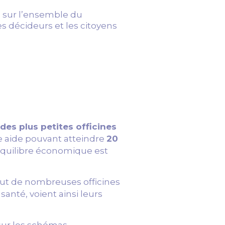
s sur l’ensemble du
les décideurs et les citoyens
s plus petites officines
ne aide pouvant atteindre
20
’équilibre économique est
clut de nombreuses officines
anté, voient ainsi leurs