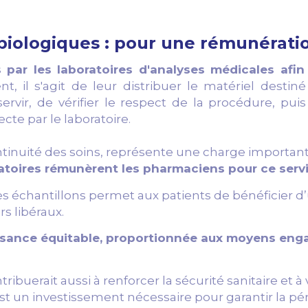
iologiques : pour une rémunérati
es par les laboratoires d'analyses médicales afi
 il s'agit de leur distribuer le matériel destiné 
rvir, de vérifier le respect de la procédure, puis
cte par le laboratoire.
 continuité des soins, représente une charge importa
atoires rémunèrent les pharmaciens pour ce serv
es échantillons permet aux patients de bénéficier d’
rs libéraux.
aissance équitable, proportionnée aux moyens eng
uerait aussi à renforcer la sécurité sanitaire et à v
’est un investissement nécessaire pour garantir la p