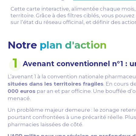
Cette carte interactive, alimentée chaque mois
territoire. Grâce à des filtres ciblés, vous pouve
sur l’état du réseau officinal, et définir des acti
Notre
plan d'action
Avenant conventionnel n°1 : u
L’avenant 1 à la convention nationale pharmaceu
situées dans les territoires fragiles
. En cours d
000 euros
par an et par officine. Une bouffée 
menacé.
Un problème majeur demeure : le zonage retenu po
pourtant confrontées à une précarité réelle. Plu
pharmacies laissées de côté.