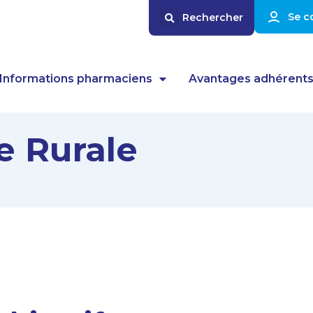
Se c
Informations pharmaciens
Avantages adhérent
e Rurale