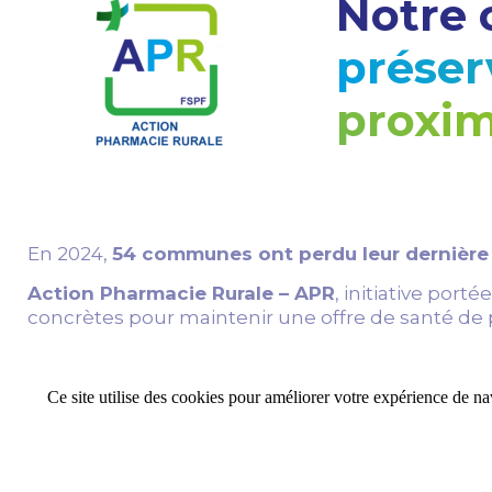
Notre o
préser
proxim
En 2024,
54 communes ont perdu leur dernièr
Action Pharmacie Rurale – APR
, initiative porté
concrètes pour maintenir une offre de santé de p