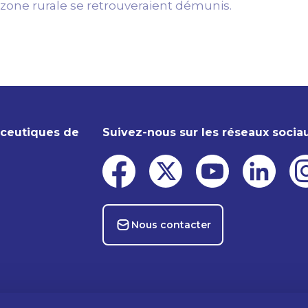
zone rurale se retrouveraient démunis.
aceutiques de
Suivez-nous sur les réseaux socia
Nous contacter