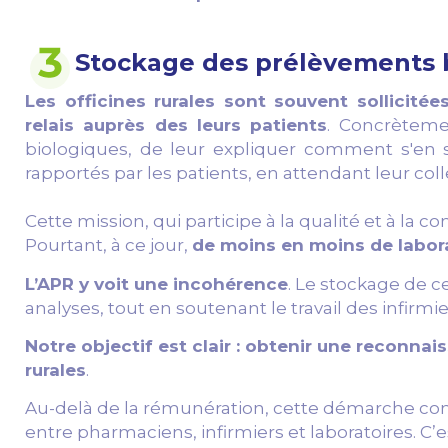
Stockage des prélèvements b
Les officines rurales sont souvent sollicité
relais auprès des leurs patients
.
Concrètement,
biologiques, de leur expliquer comment s'en se
rapportés par les patients, en attendant leur colle
Cette mission, qui participe à la qualité et à la
Pourtant, à ce jour,
de moins en moins de labor
L’APR y voit une incohérence
. Le stockage de c
analyses, tout en soutenant le travail des infirmie
Notre objectif est clair : obtenir une reconn
rurales
.
Au-delà de la rémunération, cette démarche contrib
entre pharmaciens, infirmiers et laboratoires. C