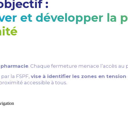
bjectif :
ver et développer la 
ité
e pharmacie
. Chaque fermeture menace l’accès au p
e par la FSPF,
vise à identifier les zones en tension
roximité accessible à tous.