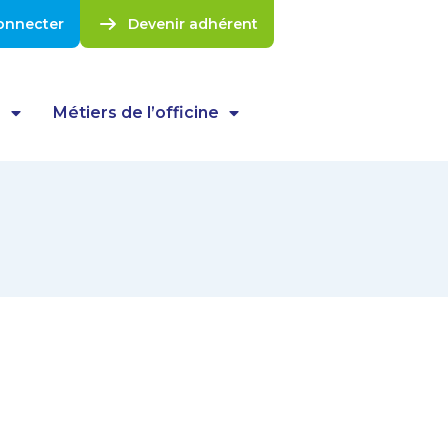
onnecter
Devenir adhérent
s
Métiers de l’officine