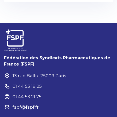
Fédération des Syndicats Pharmaceutiques de
France (FSPF)
13 rue Ballu, 75009 Paris
01 44 53 19 25
01 44 53 21 75
fspf@fspf.fr