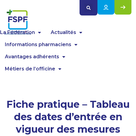
Panneau de gestion des cookies
La Fédération
Actualités
Informations pharmaciens
Avantages adhérents
Métiers de l’officine
Fiche pratique – Tableau
des dates d’entrée en
vigueur des mesures