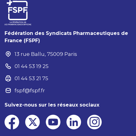
Fédération des Syndicats Pharmaceutiques de
France (FSPF)
13 rue Ballu, 75009 Paris
01 44 53 19 25
01 44 53 21 75
fspf@fspf.fr
Suivez-nous sur les réseaux sociaux