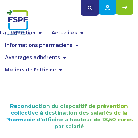
Panneau de gestion des cookies
La Fédération
Actualités
Informations pharmaciens
Avantages adhérents
Métiers de l’officine
Reconduction du dispositif de prévention
collective à destination des salariés de la
Pharmacie d’officine à hauteur de 18,50 euros
par salarié