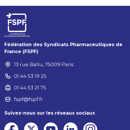
Fédération des Syndicats Pharmaceutiques de
France (FSPF)
13 rue Ballu, 75009 Paris
01 44 53 19 25
01 44 53 21 75
fspf@fspf.fr
Suivez-nous sur les réseaux sociaux