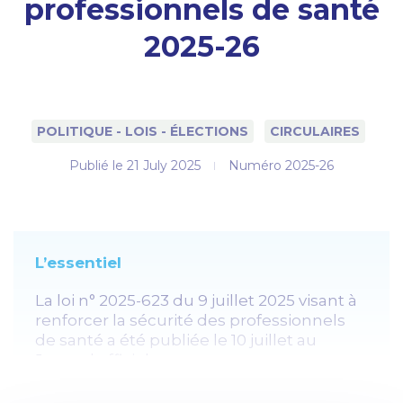
professionnels de santé
2025-26
POLITIQUE - LOIS - ÉLECTIONS
CIRCULAIRES
Publié le
21 July 2025
Numéro 2025-26
L’essentiel
La loi n° 2025-623 du 9 juillet 2025 visant à
renforcer la sécurité des professionnels
de santé a été publiée le 10 juillet au
Journal officiel.