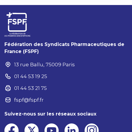
Fédération des Syndicats Pharmaceutiques de
France (FSPF)
13 rue Ballu, 75009 Paris
01 44 53 19 25
01 44 53 21 75
fspf@fspf.fr
Suivez-nous sur les réseaux sociaux