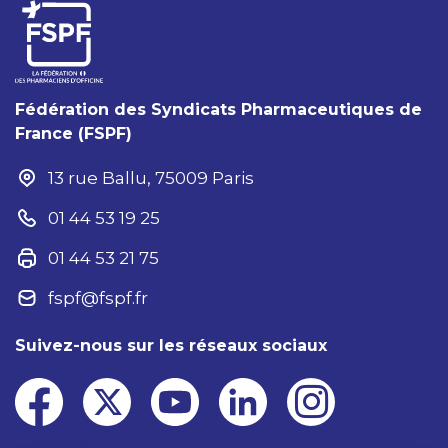
Fédération des Syndicats Pharmaceutiques de
France (FSPF)
13 rue Ballu, 75009 Paris
01 44 53 19 25
01 44 53 21 75
fspf@fspf.fr
Suivez-nous sur les réseaux sociaux