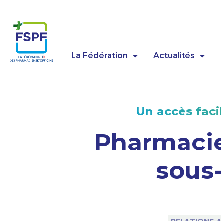
Panneau de gestion des cookies
La Fédération
Actualités
Un accès faci
Pharmacie
sous