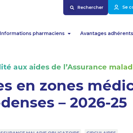
Se c
Informations pharmaciens
Avantages adhérent
lité aux aides de l’Assurance malad
s en zones médic
-denses – 2026-25