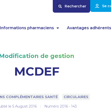
Se c
Informations pharmaciens
Avantages adhérent
Modification de gestion
MCDEF
NS COMPLÉMENTAIRES SANTÉ
CIRCULAIRES
blié le
5 August 2016
Numéro 2016 - 143