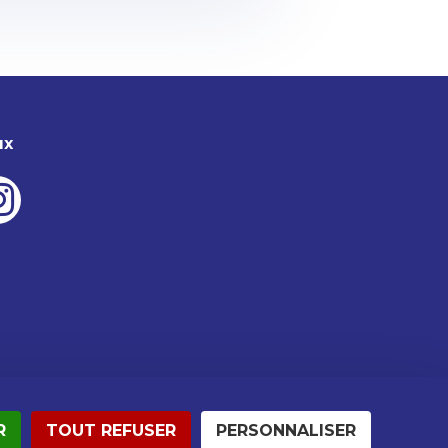
ux
R
TOUT REFUSER
PERSONNALISER
Crédits