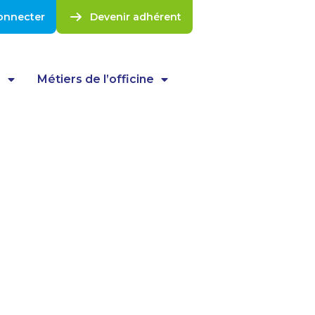
onnecter
Devenir adhérent
s
Métiers de l’officine