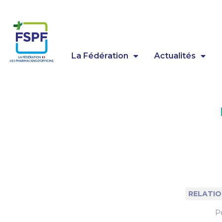
Panneau de gestion des cookies
La Fédération
Actualités
RELATIO
Pu