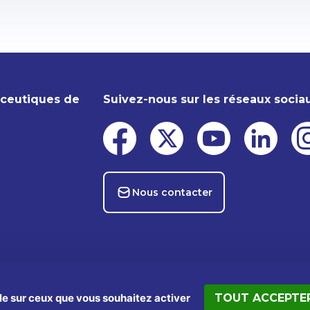
aceutiques de
Suivez-nous sur les réseaux socia
Nous contacter
ôle sur ceux que vous souhaitez activer
TOUT ACCEPTE
s
Données personnelles
Politiques cookies
Kit presse