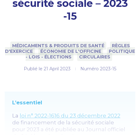
sécurité sociale – 2023
-15
MÉDICAMENTS & PRODUITS DE SANTÉ
RÈGLES
D'EXERCICE
ÉCONOMIE DE L'OFFICINE
POLITIQUE
- LOIS - ÉLECTIONS
CIRCULAIRES
Publié le
21 April 2023
Numéro 2023-15
L’essentiel
La
loi n° 2022-1616 du 23 décembre 2022
de financement de la sécurité sociale
pour 2023 a été publiée au Journal officiel
du 24 décembre dernier.