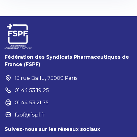
Fédération des Syndicats Pharmaceutiques de
France (FSPF)
13 rue Ballu, 75009 Paris
01 44 53 19 25
01 44 53 21 75
fspf@fspf.fr
Suivez-nous sur les réseaux sociaux