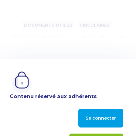
DOCUMENTS UTILES
CIRCULAIRES
Publié le
20 January 2022
Numéro Guide essentiel
Contenu réservé aux adhérents
Se connecter