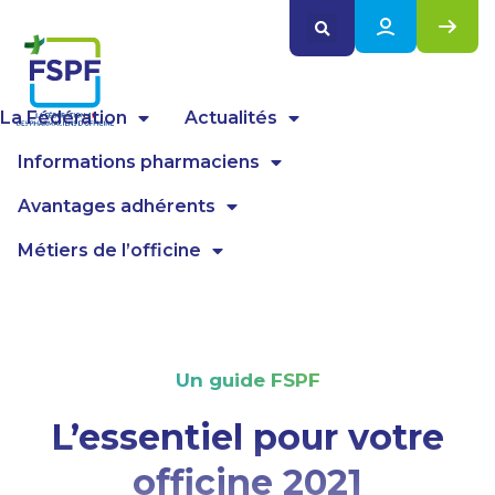
Panneau de gestion des cookies
La Fédération
Actualités
Informations pharmaciens
Avantages adhérents
Métiers de l’officine
Un guide FSPF
L’essentiel pour votre
officine 2021