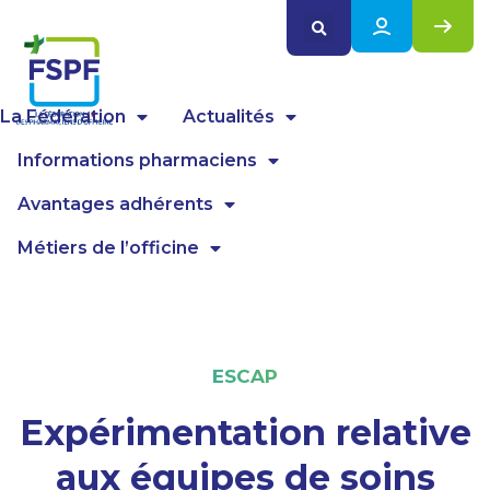
Panneau de gestion des cookies
La Fédération
Actualités
Informations pharmaciens
Avantages adhérents
Métiers de l’officine
ESCAP
Expérimentation relative
aux équipes de soins