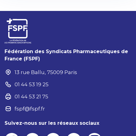
Fédération des Syndicats Pharmaceutiques de
France (FSPF)
13 rue Ballu, 75009 Paris
01 44 53 19 25
01 44 53 21 75
fspf@fspf.fr
Suivez-nous sur les réseaux sociaux