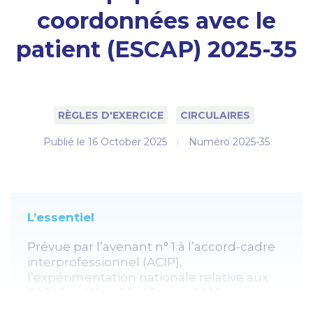
coordonnées avec le
patient (ESCAP) 2025-35
RÈGLES D'EXERCICE
CIRCULAIRES
Publié le
16 October 2025
Numéro 2025-35
L’essentiel
Prévue par l’avenant n° 1 à l’accord-cadre
interprofessionnel (ACIP),
l’expérimentation nationale relative aux
ESCAP a débuté le 23 mars 2025, pour une
durée de trois ans.