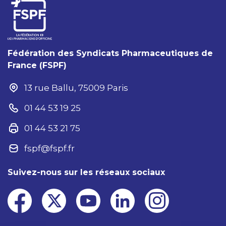
Fédération des Syndicats Pharmaceutiques de
France (FSPF)
13 rue Ballu, 75009 Paris
01 44 53 19 25
01 44 53 21 75
fspf@fspf.fr
Suivez-nous sur les réseaux sociaux