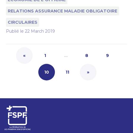
RELATIONS ASSURANCE MALADIE OBLIGATOIRE
CIRCULAIRES
Publié le
22 March 2019
«
1
…
8
9
10
11
»