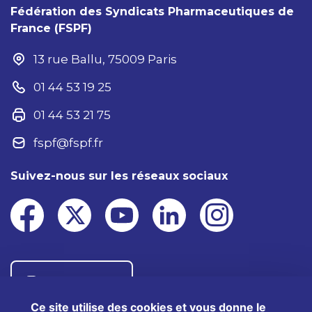
Fédération des Syndicats Pharmaceutiques de
France (FSPF)
13 rue Ballu, 75009 Paris
01 44 53 19 25
01 44 53 21 75
fspf@fspf.fr
Suivez-nous sur les réseaux sociaux
Nous contacter
Ce site utilise des cookies et vous donne le