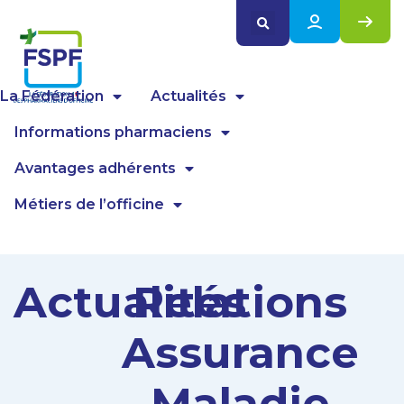
Panneau de gestion des cookies
La Fédération
Actualités
Informations pharmaciens
Avantages adhérents
Métiers de l’officine
Actualités
Relations
Assurance
Maladie