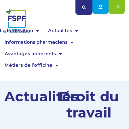
Panneau de gestion des cookies
La Fédération
Actualités
Informations pharmaciens
Avantages adhérents
Métiers de l’officine
Actualités
Droit du
travail