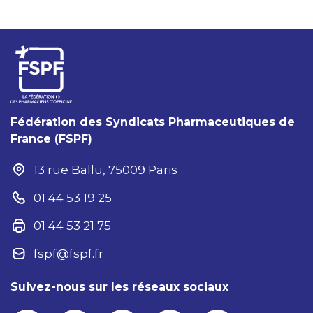
Fédération des Syndicats Pharmaceutiques de
France (FSPF)
13 rue Ballu, 75009 Paris
01 44 53 19 25
01 44 53 21 75
fspf@fspf.fr
Suivez-nous sur les réseaux sociaux