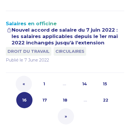
Salaires en officine
Nouvel accord de salaire du 7 juin 2022 :
les salaires applicables depuis le 1er mai
2022 inchangés jusqu’à l’extension
DROIT DU TRAVAIL
CIRCULAIRES
Publié le
7 June 2022
«
1
…
14
15
16
17
18
…
22
»