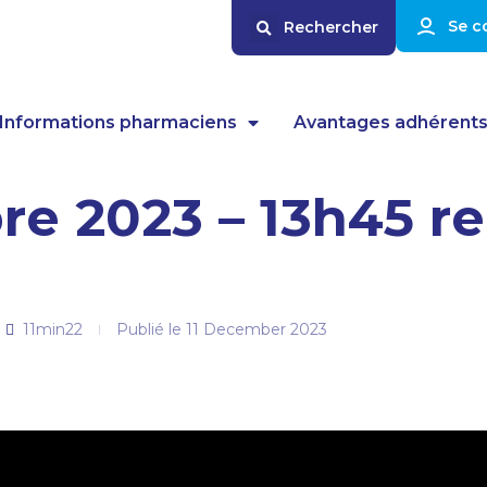
Se c
Informations pharmaciens
Avantages adhérent
e 2023 – 13h45 re
11min22
Publié le
11 December 2023