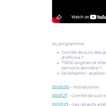
Au programme :
Comité de suivi des 
d’officine ?
TROD angines et infect
semaine dernière ?
Sérialisation : quell
00:00:00
– Introduction
00:01:27
– Comité de suivi
00:03:23
– Les récents arr