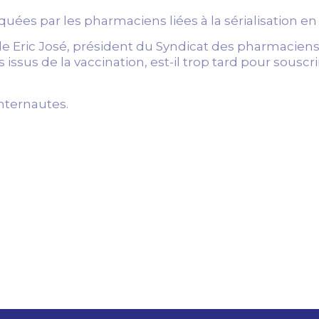
quées par les pharmaciens liées à la sérialisation e
e Eric José, président du Syndicat des pharmaciens
issus de la vaccination, est-il trop tard pour souscr
nternautes.