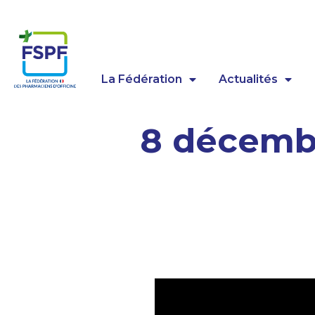
Panneau de gestion des cookies
La Fédération
Actualités
8 décembr