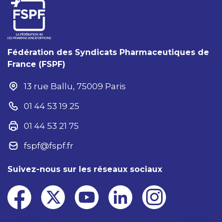
Fédération des Syndicats Pharmaceutiques de
France (FSPF)
13 rue Ballu, 75009 Paris
01 44 53 19 25
01 44 53 21 75
fspf@fspf.fr
Suivez-nous sur les réseaux sociaux