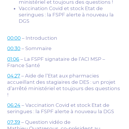
ministériel et toujours des questions !
Vaccination Covid et stock Etat de
seringues : la FSPF alerte à nouveau la
DGS
00:00
– Introduction
00:30
– Sommaire
01:06
– La FSPF signataire de l’ACI MSP –
France Santé
04:27
– Aide de l’Etat aux pharmacies
accueillant des stagiaires de DES : un projet
d’arrêté ministériel et toujours des questions
!
06:24
– Vaccination Covid et stock Etat de
seringues : la FSPF alerte à nouveau la DGS
07:39
– Question vidéo de
Mathieu
Quatresous, co-président au