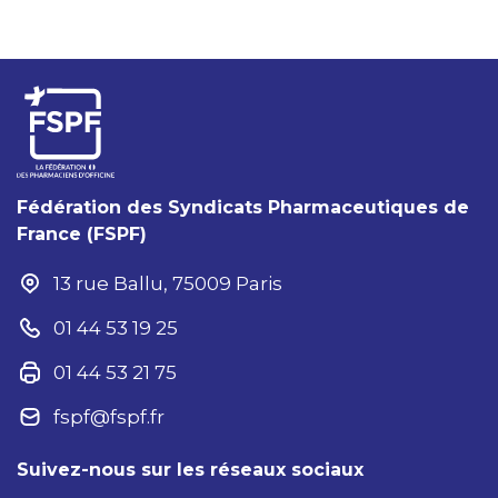
Fédération des Syndicats Pharmaceutiques de
France (FSPF)
13 rue Ballu, 75009 Paris
01 44 53 19 25
01 44 53 21 75
fspf@fspf.fr
Suivez-nous sur les réseaux sociaux