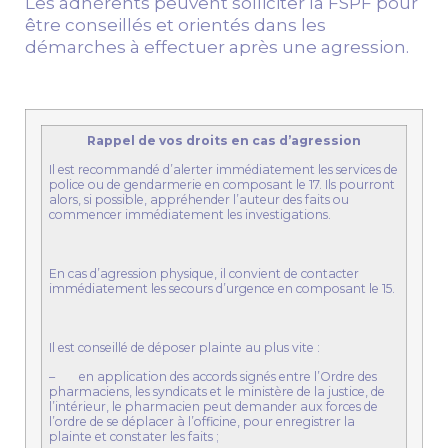
Les adhérents peuvent solliciter la FSPF pour
être conseillés et orientés dans les
démarches à effectuer après une agression.
Rappel de vos droits en cas d’agression
Il est recommandé d’alerter immédiatement les services de
police ou de gendarmerie en composant le 17. Ils pourront
alors, si possible, appréhender l’auteur des faits ou
commencer immédiatement les investigations.
En cas d’agression physique, il convient de contacter
immédiatement les secours d’urgence en composant le 15.
Il est conseillé de déposer plainte au plus vite :
– en application des accords signés entre l’Ordre des
pharmaciens, les syndicats et le ministère de la justice, de
l’intérieur, le pharmacien peut demander aux forces de
l’ordre de se déplacer à l’officine, pour enregistrer la
plainte et constater les faits ;