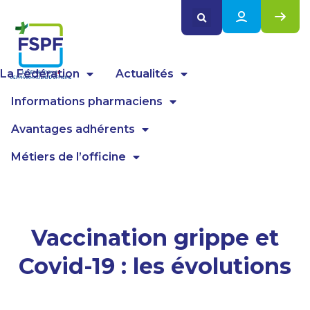
Panneau de gestion des cookies
La Fédération
Actualités
Informations pharmaciens
Avantages adhérents
Métiers de l’officine
Vaccination grippe et
Covid-19 : les évolutions