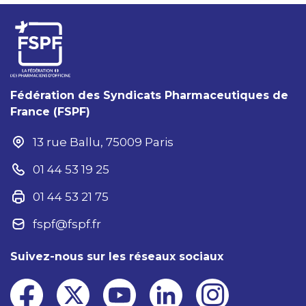
Fédération des Syndicats Pharmaceutiques de
France (FSPF)
13 rue Ballu, 75009 Paris
01 44 53 19 25
01 44 53 21 75
fspf@fspf.fr
Suivez-nous sur les réseaux sociaux