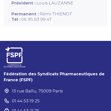
Président :
Louis LAUZANNE
Permanent :
Rémi THIENOT
Tél :
06 95 93 99 47
Fédération des Syndicats Pharmaceutiques de
France (FSPF)
13 rue Ballu, 75009 Paris
01 44 53 19 25
01 44 53 21 75