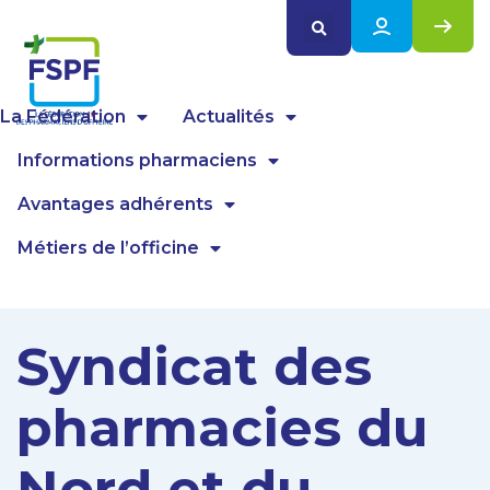
Panneau de gestion des cookies
La Fédération
Actualités
Informations pharmaciens
Avantages adhérents
Métiers de l’officine
Syndicat des
pharmacies du
Nord et du