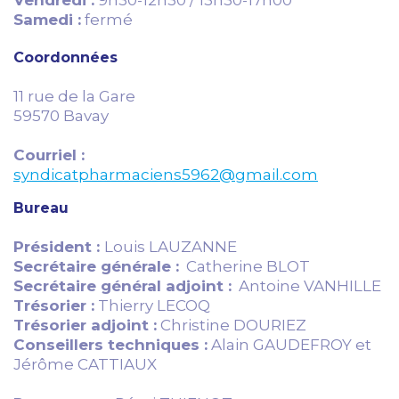
Vendredi :
9h30-12h30 / 13h30-17h00
Samedi :
fermé
Coordonnées
11 rue de la Gare
59570 Bavay
Courriel :
syndicatpharmaciens5962@gmail.com
Bureau
Président :
Louis LAUZANNE
Secrétaire générale :
Catherine BLOT
Secrétaire général adjoint :
Antoine VANHILLE
Trésorier :
Thierry LECOQ
Trésorier adjoint :
Christine DOURIEZ
Conseillers techniques :
Alain GAUDEFROY et
Jérôme CATTIAUX