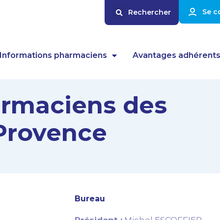
Se c
Informations pharmaciens
Avantages adhérent
armaciens des
Provence
Bureau