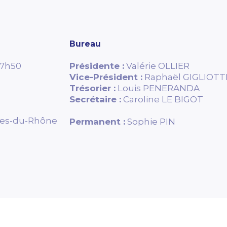
Bureau
17h50
Présidente :
Valérie OLLIER
Vice-Président :
Raphaël GIGLIOTT
Trésorier :
Louis PENERANDA
Secrétaire :
Caroline LE BIGOT
hes-du-Rhône
Permanent :
Sophie PIN