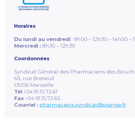
Horaires
Du lundi au vendredi
: 9h00 – 12h30 – 14h00 – 
Mercredi :
8h30 – 12h30
Coordonnées
Syndicat Général des Pharmaciens des Bouc
65, rue Breteuil
13006 Marseille
Tél :
04.91.15.72.61
Fax :
04.91.15.72.65
Courriel :
pharmaciens.syndicat@orange.fr