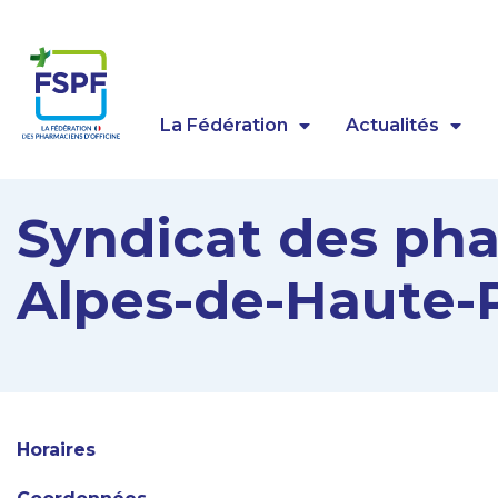
Panneau de gestion des cookies
La Fédération
Actualités
Syndicat des ph
Alpes-de-Haute-
Horaires