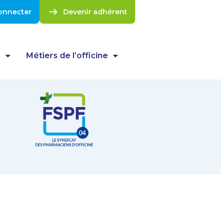
onnecter
Devenir adhérent
s
Métiers de l’officine