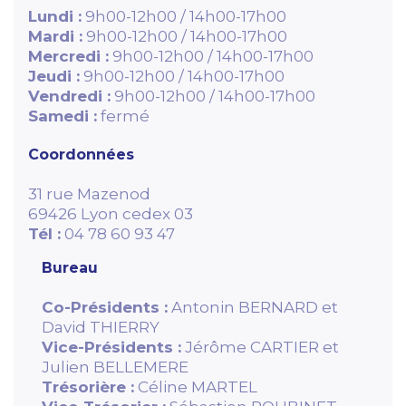
Lundi :
9h00-12h00 / 14h00-17h00
Mardi :
9h00-12h00 / 14h00-17h00
Mercredi :
9h00-12h00 / 14h00-17h00
Jeudi :
9h00-12h00 / 14h00-17h00
Vendredi :
9h00-12h00 / 14h00-17h00
Samedi :
fermé
Coordonnées
31 rue Mazenod
69426 Lyon cedex 03
Tél :
04 78 60 93 47
Bureau
Co-Présidents :
Antonin BERNARD et
David THIERRY
Vice-Présidents :
Jérôme CARTIER et
Julien BELLEMERE
Trésorière :
Céline MARTEL