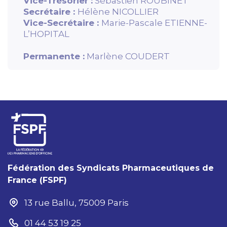
Vice-Trésorier :
Sébastien ROUBINET
Secrétaire :
Hélène NICOLLIER
Vice-Secrétaire :
Marie-Pascale ETIENNE-
L’HOPITAL
Permanente :
Marlène COUDERT
Fédération des Syndicats Pharmaceutiques de
France (FSPF)
13 rue Ballu, 75009 Paris
01 44 53 19 25