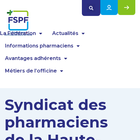
Panneau de gestion des cookies
La Fédération
Actualités
Informations pharmaciens
Avantages adhérents
Métiers de l’officine
Syndicat des
pharmaciens
de la Haute-