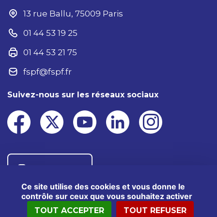
13 rue Ballu, 75009 Paris
01 44 53 19 25
01 44 53 21 75
fspf@fspf.fr
Suivez-nous sur les réseaux sociaux
Nous contacter
Ce site utilise des cookies et vous donne le
contrôle sur ceux que vous souhaitez activer
TOUT ACCEPTER
TOUT REFUSER
®2025 FSPF – Tous droits réservés