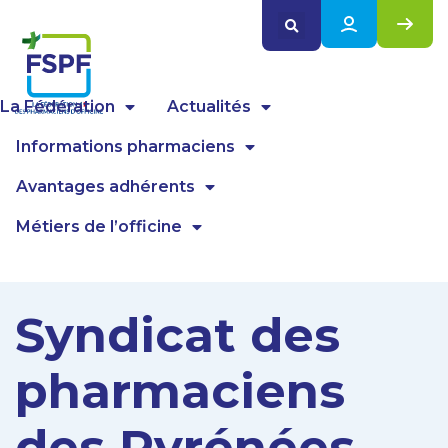
Panneau de gestion des cookies
La Fédération
Actualités
Informations pharmaciens
Avantages adhérents
Métiers de l’officine
Syndicat des
pharmaciens
des Pyrénées