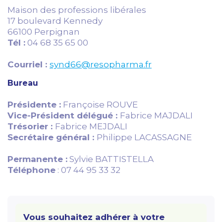
Maison des professions libérales
17 boulevard Kennedy
66100 Perpignan
Tél :
04 68 35 65 00
Courriel :
synd66@resopharma.fr
Bureau
Présidente :
Françoise ROUVE
Vice-Président délégué :
Fabrice MAJDALI
Trésorier :
Fabrice MEJDALI
Secrétaire général :
Philippe LACASSAGNE
Permanente :
Sylvie BATTISTELLA
Téléphone
: 07 44 95 33 32
Vous souhaitez adhérer à votre