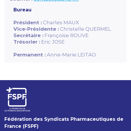
Bureau
Président :
Charles MAUX
Vice-Présidente :
Christelle QUERMEL
Secrétaire :
Françoise ROUVE
Trésorier :
Eric JOSE
Permanent :
Anne-Marie LEITAO
Fédération des Syndicats Pharmaceutiques de
France (FSPF)