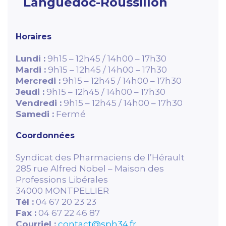
Languedoc-Roussillon
Horaires
Lundi :
9h15 – 12h45 / 14h00 – 17h30
Mardi :
9h15 – 12h45 / 14h00 – 17h30
Mercredi :
9h15 – 12h45 / 14h00 – 17h30
Jeudi :
9h15 – 12h45 / 14h00 – 17h30
Vendredi :
9h15 – 12h45 / 14h00 – 17h30
Samedi :
Fermé
Coordonnées
Syndicat des Pharmaciens de l’Hérault
285 rue Alfred Nobel – Maison des
Professions Libérales
34000 MONTPELLIER
Tél :
04 67 20 23 23
Fax :
04 67 22 46 87
Courriel :
contact@sph34.fr