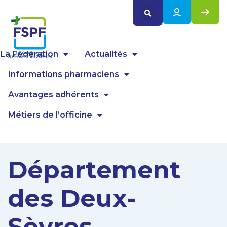
Panneau de gestion des cookies
La Fédération
Actualités
Informations pharmaciens
Avantages adhérents
Métiers de l’officine
Département
des Deux-
Sèvres