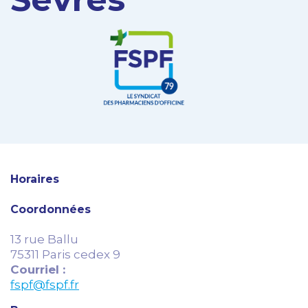
Horaires
Coordonnées
13 rue Ballu
75311 Paris cedex 9
Courriel :
fspf@fspf.fr