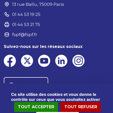
13 rue Ballu, 75009 Paris
01 44 53 19 25
01 44 53 21 75
fspf@fspf.fr
Suivez-nous sur les réseaux sociaux
Nous contacter
Ce site utilise des cookies et vous donne le
contrôle sur ceux que vous souhaitez activer
TOUT ACCEPTER
TOUT REFUSER
®2025 FSPF – Tous droits réservés