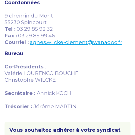
Coordonnées
9 chemin du Mont
55230 Spincourt
Tel :
03 29 85 92 32
Fax :
03 29 85 99 46
Courriel :
agnes.wilcke-clement@wanadoo.fr
Bureau
Co-Présidents
:
Valérie LOURENCO BOUCHE
Christophe WILCKE
Secrétaire :
Annick KOCH
Trésorier :
Jérôme MARTIN
Vous souhaitez adhérer à votre syndicat