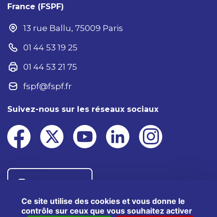
France (FSPF)
13 rue Ballu, 75009 Paris
01 44 53 19 25
01 44 53 21 75
fspf@fspf.fr
Suivez-nous sur les réseaux sociaux
Nous contacter
Ce site utilise des cookies et vous donne le
contrôle sur ceux que vous souhaitez activer