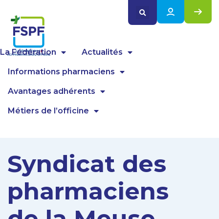
Panneau de gestion des cookies
La Fédération
Actualités
Informations pharmaciens
Avantages adhérents
Métiers de l’officine
Syndicat des
pharmaciens
de la Meuse