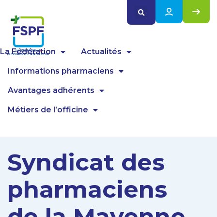
Panneau de gestion des cookies
La Fédération
Actualités
Informations pharmaciens
Avantages adhérents
Métiers de l’officine
Syndicat des
pharmaciens
de la Mayenne