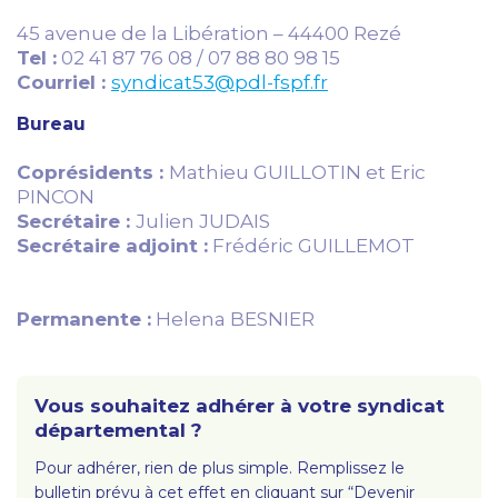
45 avenue de la Libération – 44400 Rezé
Tel :
02 41 87 76 08 / 07 88 80 98 15
Courriel :
syndicat53@pdl-fspf.fr
Bureau
Coprésidents :
Mathieu GUILLOTIN et Eric
PINCON
Secrétaire :
Julien JUDAIS
Secrétaire adjoint :
Frédéric GUILLEMOT
Permanente :
Helena BESNIER
Vous souhaitez adhérer à votre syndicat
départemental ?
Pour adhérer, rien de plus simple. Remplissez le
bulletin prévu à cet effet en cliquant sur “Devenir