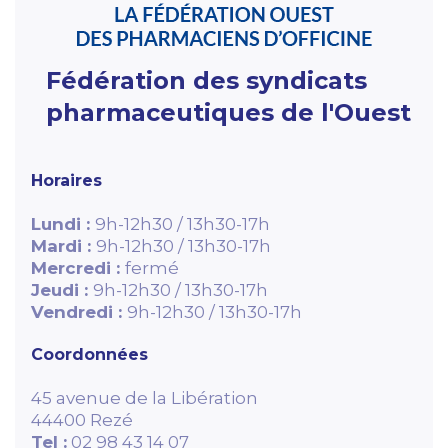
Fédération des syndicats
pharmaceutiques de l'Ouest
Horaires
Lundi :
9h-12h30 / 13h30-17h
Mardi :
9h-12h30 / 13h30-17h
Mercredi :
fermé
Jeudi :
9h-12h30 / 13h30-17h
Vendredi :
9h-12h30 / 13h30-17h
Coordonnées
45 avenue de la Libération
44400 Rezé
Tel :
02 98 43 14 07