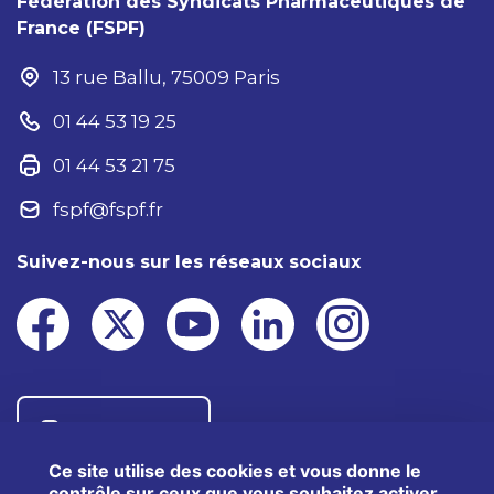
Fédération des Syndicats Pharmaceutiques de
France (FSPF)
13 rue Ballu, 75009 Paris
01 44 53 19 25
01 44 53 21 75
fspf@fspf.fr
Suivez-nous sur les réseaux sociaux
Nous contacter
Ce site utilise des cookies et vous donne le
contrôle sur ceux que vous souhaitez activer