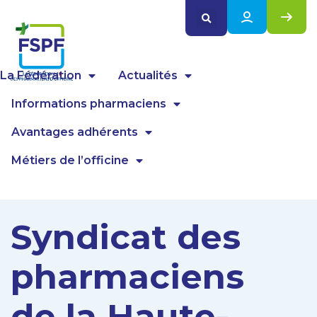
Panneau de gestion des cookies
La Fédération
Actualités
Informations pharmaciens
Avantages adhérents
Métiers de l’officine
Syndicat des
pharmaciens
de la Haute-