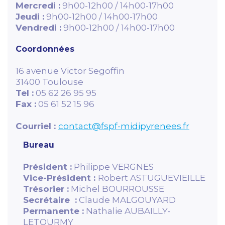
Mercredi :
9h00-12h00 / 14h00-17h00
Jeudi :
9h00-12h00 / 14h00-17h00
Vendredi :
9h00-12h00 / 14h00-17h00
Coordonnées
16 avenue Victor Segoffin
31400 Toulouse
Tel :
05 62 26 95 95
Fax :
05 61 52 15 96
Courriel :
contact@fspf-midipyrenees.f
r
Bureau
Président :
Philippe VERGNES
Vice-Président :
Robert ASTUGUEVIEILLE
Trésorier :
Michel BOURROUSSE
Secrétaire :
Claude MALGOUYARD
Permanente :
Nathalie AUBAILLY-
LETOURMY