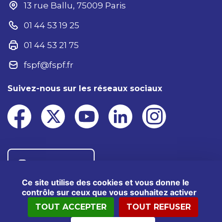
13 rue Ballu, 75009 Paris
01 44 53 19 25
01 44 53 21 75
fspf@fspf.fr
Suivez-nous sur les réseaux sociaux
Nous contacter
Ce site utilise des cookies et vous donne le
contrôle sur ceux que vous souhaitez activer
TOUT ACCEPTER
TOUT REFUSER
®2025 FSPF – Tous droits réservés