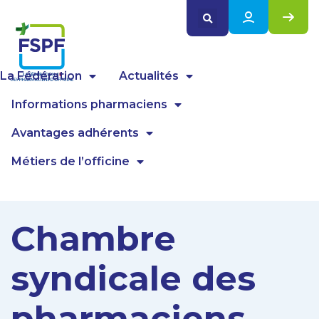
Panneau de gestion des cookies
La Fédération
Actualités
Informations pharmaciens
Avantages adhérents
Métiers de l’officine
Chambre
syndicale des
pharmaciens