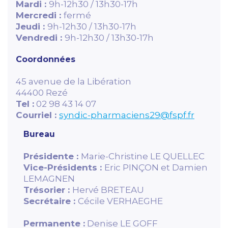
Mardi :
9h-12h30 / 13h30-17h
Mercredi :
fermé
Jeudi :
9h-12h30 / 13h30-17h
Vendredi :
9h-12h30 / 13h30-17h
Coordonnées
45 avenue de la Libération
44400 Rezé
Tel :
02 98 43 14 07
Courriel :
syndic-pharmaciens29@fspf.fr
Bureau
Présidente :
Marie-Christine LE QUELLEC
Vice-Présidents :
Eric PINÇON et Damien
LEMAGNEN
Trésorier :
Hervé BRETEAU
Secrétaire :
Cécile VERHAEGHE
Permanente :
Denise LE GOFF