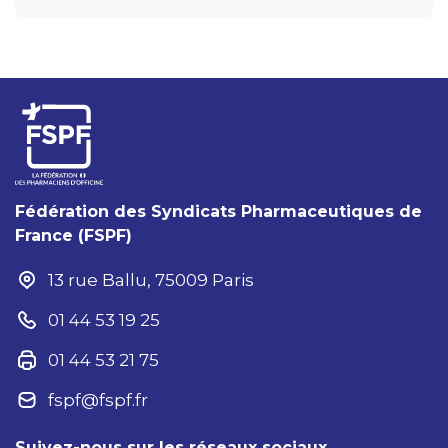
Fédération des Syndicats Pharmaceutiques de
France (FSPF)
13 rue Ballu, 75009 Paris
01 44 53 19 25
01 44 53 21 75
fspf@fspf.fr
Suivez-nous sur les réseaux sociaux