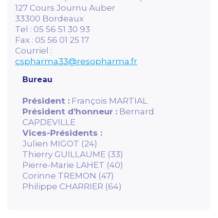
127 Cours Journu Auber
33300 Bordeaux
Tel : 05 56 51 30 93
Fax : 05 56 01 25 17
Courriel :
cspharma33@resopharma.fr
Bureau
Président :
François MARTIAL
Président d’honneur :
Bernard
CAPDEVILLE
Vices-Présidents :
Julien MIGOT (24)
Thierry GUILLAUME (33)
Pierre-Marie LAHET (40)
Corinne TREMON (47)
Philippe CHARRIER (64)