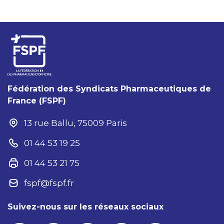
Fédération des Syndicats Pharmaceutiques de
France (FSPF)
13 rue Ballu, 75009 Paris
01 44 53 19 25
01 44 53 21 75
fspf@fspf.fr
Suivez-nous sur les réseaux sociaux