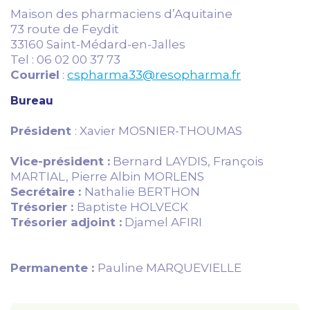
Maison des pharmaciens d’Aquitaine
73 route de Feydit
33160 Saint-Médard-en-Jalles
Tel : 06 02 00 37 73
Courriel
:
cspharma33@resopharma.fr
Bureau
Président
: Xavier MOSNIER-THOUMAS
Vice-président :
Bernard LAYDIS, François
MARTIAL, Pierre Albin MORLENS
Secrétaire :
Nathalie BERTHON
Trésorier :
Baptiste HOLVECK
Trésorier adjoint :
Djamel AFIRI
Permanente :
Pauline MARQUEVIELLE