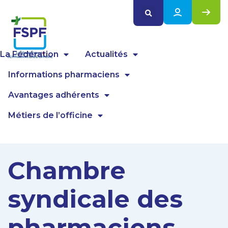
Panneau de gestion des cookies
La Fédération
Actualités
Informations pharmaciens
Avantages adhérents
Métiers de l’officine
Chambre
syndicale des
pharmaciens