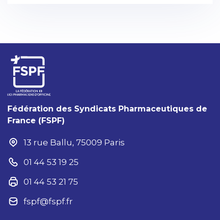
Fédération des Syndicats Pharmaceutiques de
France (FSPF)
13 rue Ballu, 75009 Paris
01 44 53 19 25
01 44 53 21 75
fspf@fspf.fr