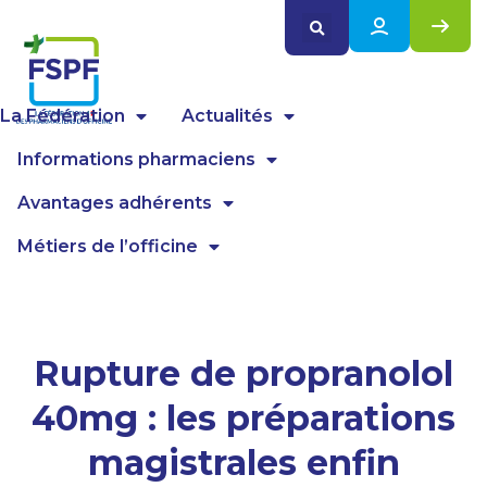
Panneau de gestion des cookies
La Fédération
Actualités
Informations pharmaciens
Avantages adhérents
Métiers de l’officine
Rupture de propranolol
40mg : les préparations
magistrales enfin