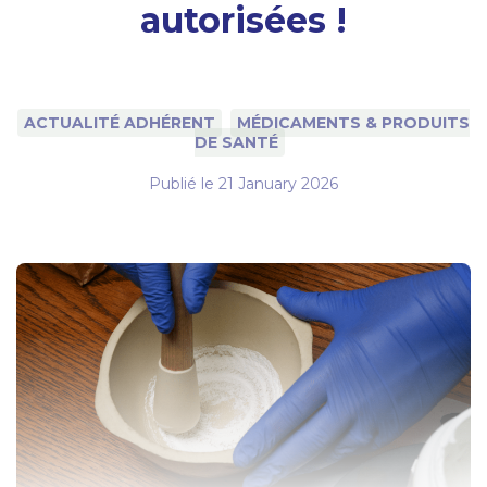
autorisées !
ACTUALITÉ ADHÉRENT
MÉDICAMENTS & PRODUITS
DE SANTÉ
Publié le
21 January 2026