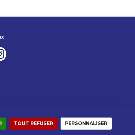
ux
R
TOUT REFUSER
PERSONNALISER
Crédits