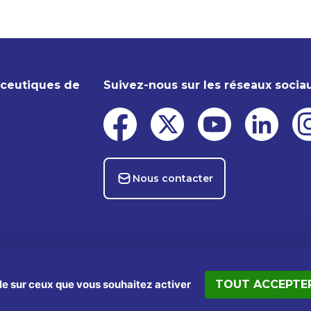
aceutiques de
Suivez-nous sur les réseaux socia
Nous contacter
ôle sur ceux que vous souhaitez activer
TOUT ACCEPTE
s
Données personnelles
Politiques cookies
Kit presse