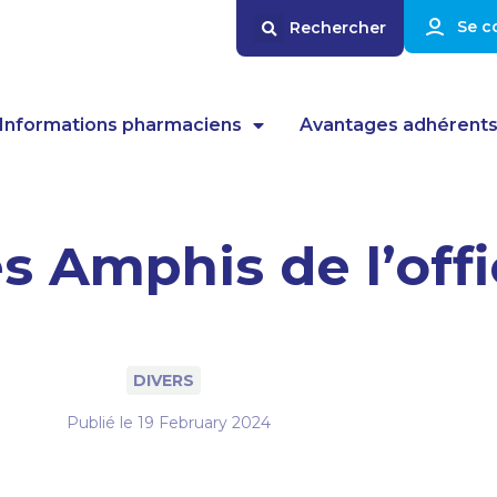
Se c
Informations pharmaciens
Avantages adhérent
s Amphis de l’offi
DIVERS
Publié le
19 February 2024