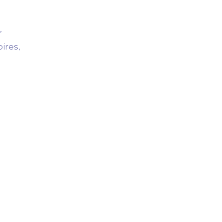
,
ires,