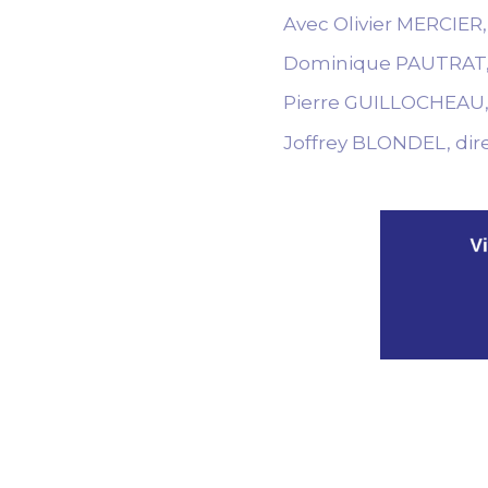
Avec Olivier MERCIER,
Dominique PAUTRAT, p
Pierre GUILLOCHEAU, d
Joffrey BLONDEL, dire