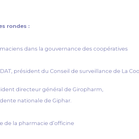
s rondes :
harmaciens dans la gouvernance
des coopératives
DAT, président du Conseil de surveillance de La Co
dent directeur général de Giropharm,
idente nationale de Giphar.
e de la pharmacie d’officine