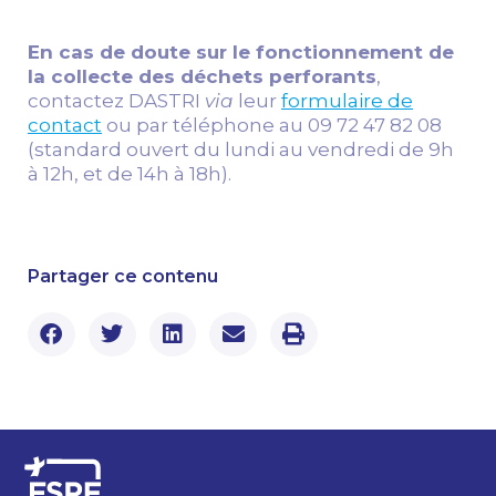
En cas de doute sur le fonctionnement de
la collecte des déchets perforants
,
contactez DASTRI
via
leur
formulaire de
contact
ou par téléphone au 09 72 47 82 08
(standard ouvert du lundi au vendredi de 9h
à 12h, et de 14h à 18h).
Partager ce contenu