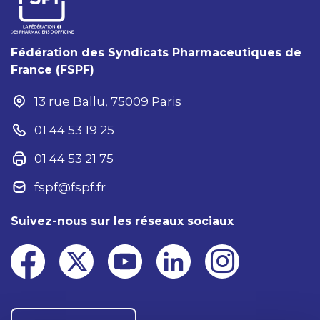
Fédération des Syndicats Pharmaceutiques de
France (FSPF)
13 rue Ballu, 75009 Paris
01 44 53 19 25
01 44 53 21 75
fspf@fspf.fr
Suivez-nous sur les réseaux sociaux