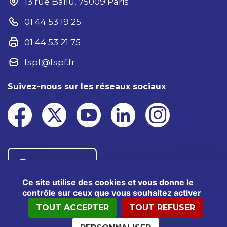
13 rue Ballu, 75009 Paris
01 44 53 19 25
01 44 53 21 75
fspf@fspf.fr
Suivez-nous sur les réseaux sociaux
Nous contacter
Ce site utilise des cookies et vous donne le
contrôle sur ceux que vous souhaitez activer
TOUT ACCEPTER
TOUT REFUSER
®2025 FSPF – Tous droits réservés
Mentions légales
Données personnelles