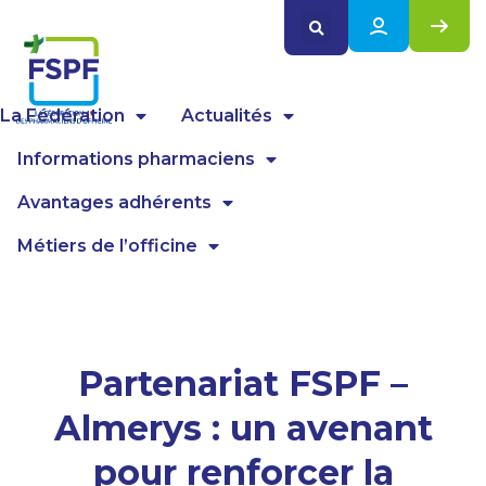
Panneau de gestion des cookies
La Fédération
Actualités
Informations pharmaciens
Avantages adhérents
Métiers de l’officine
Partenariat FSPF –
Almerys : un avenant
pour renforcer la