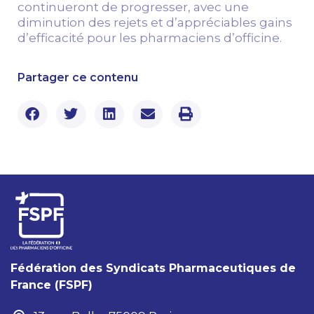
continueront de progresser, avec une
diminution des rejets et d’appréciables gains
d’efficacité pour les pharmaciens d’officine.
Partager ce contenu
Fédération des Syndicats Pharmaceutiques de
France (FSPF)