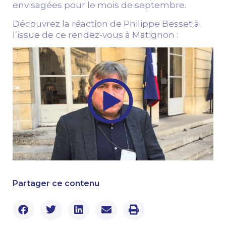
envisagées pour le mois de septembre.
Découvrez la réaction de Philippe Besset à
l’issue de ce rendez-vous à Matignon :
Partager ce contenu