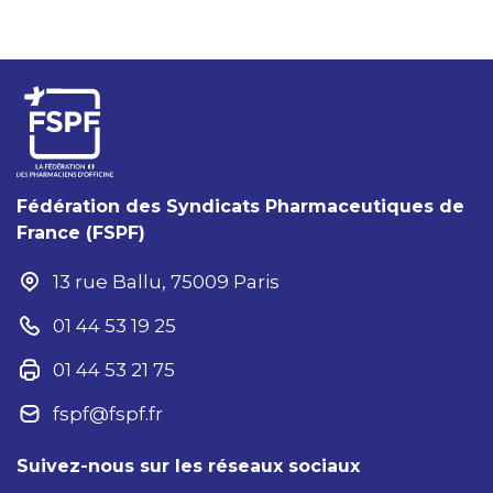
Fédération des Syndicats Pharmaceutiques de
France (FSPF)
13 rue Ballu, 75009 Paris
01 44 53 19 25
01 44 53 21 75
fspf@fspf.fr
Suivez-nous sur les réseaux sociaux