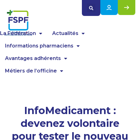
Panneau de gestion des cookies
La Fédération
Actualités
Informations pharmaciens
Avantages adhérents
Métiers de l’officine
InfoMedicament :
devenez volontaire
pour tester le nouveau