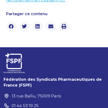
recrutement en cliquant ICI.
Partager ce contenu
Fédération des Syndicats Pharmaceutiques de
France (FSPF)
13 rue Ballu, 75009 Paris
01 44 53 19 25