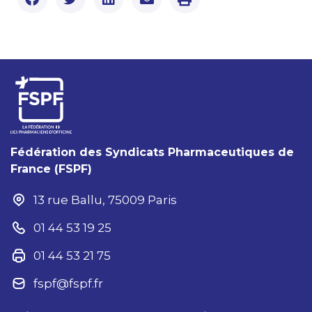
Fédération des Syndicats Pharmaceutiques de
France (FSPF)
13 rue Ballu, 75009 Paris
01 44 53 19 25
01 44 53 21 75
fspf@fspf.fr