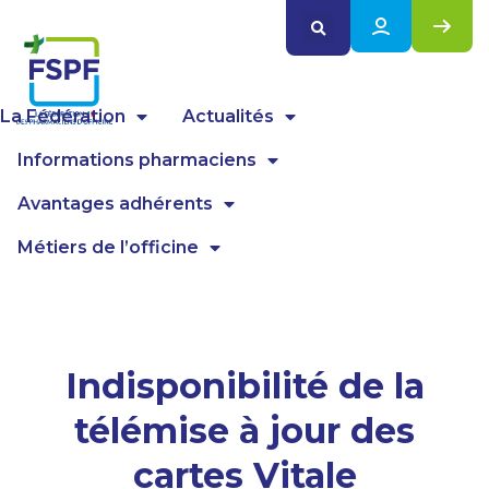
Panneau de gestion des cookies
La Fédération
Actualités
Informations pharmaciens
Avantages adhérents
Métiers de l’officine
Indisponibilité de la
télémise à jour des
cartes Vitale