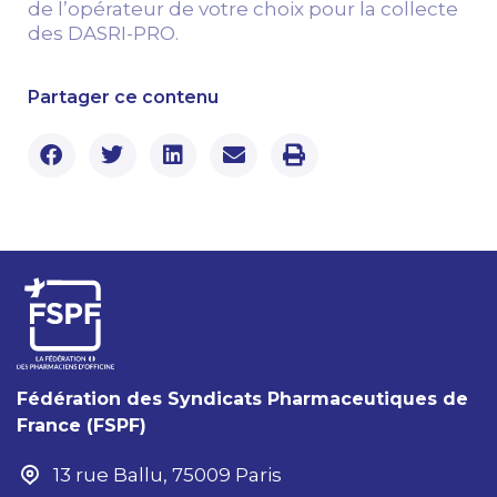
de l’opérateur de votre choix pour la collecte
des DASRI-PRO.
Partager ce contenu
Fédération des Syndicats Pharmaceutiques de
France (FSPF)
13 rue Ballu, 75009 Paris