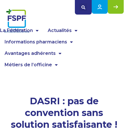
Panneau de gestion des cookies
La Fédération
Actualités
Informations pharmaciens
Avantages adhérents
Métiers de l’officine
DASRI : pas de
convention sans
solution satisfaisante !