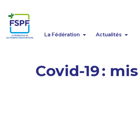
Panneau de gestion des cookies
La Fédération
Actualités
Covid-19 : mi