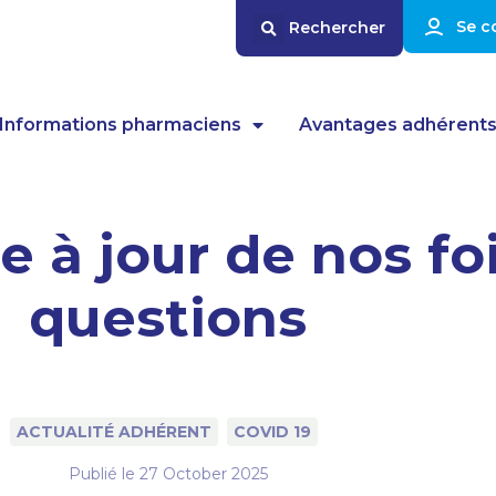
Se c
Informations pharmaciens
Avantages adhérent
se à jour de nos fo
questions
ACTUALITÉ ADHÉRENT
COVID 19
Publié le
27 October 2025