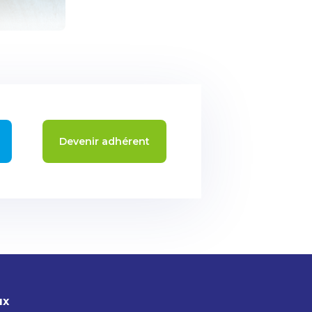
Devenir adhérent
ux