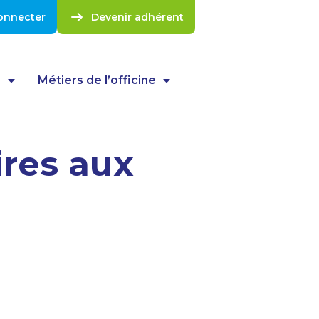
onnecter
Devenir adhérent
s
Métiers de l’officine
ires aux