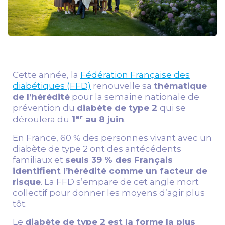
Cette année, la
Fédération Française des
diabétiques (FFD)
renouvelle sa
thématique
de l’hérédité
pour la semaine nationale de
prévention du
diabète de type 2
qui se
er
déroulera du
1
au 8 juin
.
En France, 60 % des personnes vivant avec un
diabète de type 2 ont des antécédents
familiaux et
seuls 39 % des Français
identifient l’hérédité comme un facteur de
risque
. La FFD s’empare de cet angle mort
collectif pour donner les moyens d’agir plus
tôt.
Le
diabète de type 2 est la forme la plus