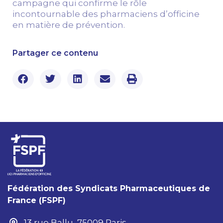
campagne qui confirme le rôle
incontournable des pharmaciens d’officine
en matière de prévention.
Partager ce contenu
Fédération des Syndicats Pharmaceutiques de
France (FSPF)
13 rue Ballu, 75009 Paris