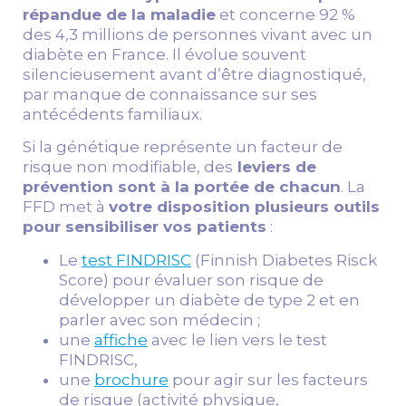
répandue de la maladie
et concerne 92 %
des 4,3 millions de personnes vivant avec un
diabète en France. Il évolue souvent
silencieusement avant d’être diagnostiqué,
par manque de connaissance sur ses
antécédents familiaux.
Si la génétique représente un facteur de
risque non modifiable, des
leviers de
prévention sont à la portée de chacun
. La
FFD met à
votre disposition plusieurs outils
pour sensibiliser vos patients
:
Le
test FINDRISC
(Finnish Diabetes Risck
Score) pour évaluer son risque de
développer un diabète de type 2 et en
parler avec son médecin ;
une
affiche
avec le lien vers le test
FINDRISC,
une
brochure
pour agir sur les facteurs
de risque (activité physique,