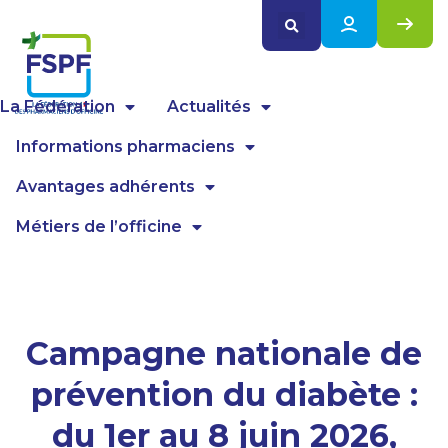
Panneau de gestion des cookies
La Fédération
Actualités
Informations pharmaciens
Avantages adhérents
Métiers de l’officine
Campagne nationale de
prévention du diabète :
du 1er au 8 juin 2026,