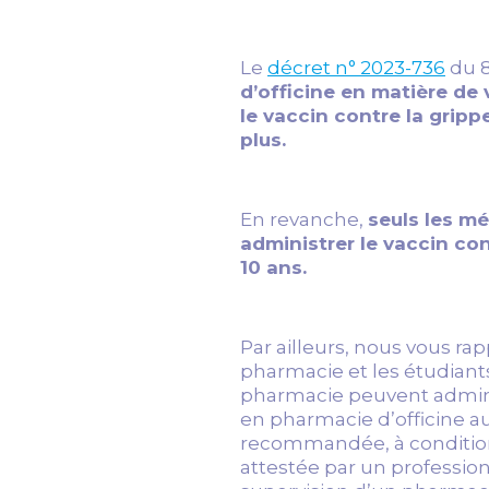
Le
décret n° 2023-736
du 8
d’officine en matière de
le vaccin contre la gripp
plus.
En revanche,
seuls les m
administrer le vaccin co
10 ans.
Par ailleurs, nous vous ra
pharmacie et les étudiant
pharmacie peuvent administ
en pharmacie d’officine a
recommandée, à condition 
attestée par un profession