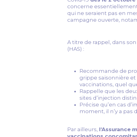
concerne essentiellement l
qui ne seraient pas en mesu
campagne ouverte, notamm
A titre de rappel, dans so
(HAS) :
Recommande de propos
grippe saisonnière et
vaccinations, quel que
Rappelle que les deux
sites d’injection distin
Précise qu’en cas d’i
moment, il n’y a pas d
Par ailleurs,
l’Assurance m
vaccinations concomitant