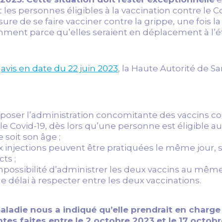
es personnes éligibles à la vaccination contre le C
re de se faire vacciner contre la grippe, une fois la
ent parce qu’elles seraient en déplacement à l’é
n
avis en date du 22 juin 2023
, la Haute Autorité de S
er l’administration concomitante des vaccins con
 le Covid-19, dès lors qu’une personne est éligible a
 soit son âge ;
 injections peuvent être pratiquées le même jour, 
cts ;
mpossibilité d’administrer les deux vaccins au mêm
e délai à respecter entre les deux vaccinations.
aladie nous a indiqué qu’elle prendrait en charge
es faites entre le 2 octobre 2023 et le 17 octobr