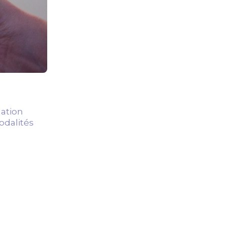
nation
odalités