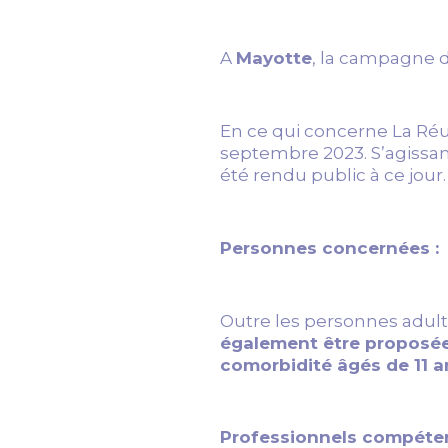
A
Mayotte
, la campagne 
En ce qui concerne La Réu
septembre 2023. S’agissan
été rendu public à ce jour.
Personnes concernées :
Outre les personnes adulte
également être proposée 
comorbidité âgés de 11 an
Professionnels compéten