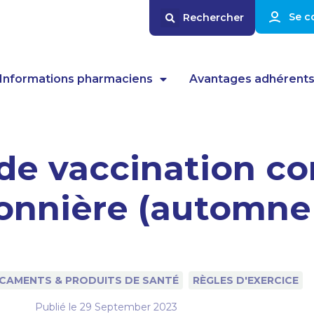
Se c
Informations pharmaciens
Avantages adhérent
e vaccination con
sonnière (automne
CAMENTS & PRODUITS DE SANTÉ
RÈGLES D'EXERCICE
Publié le
29 September 2023