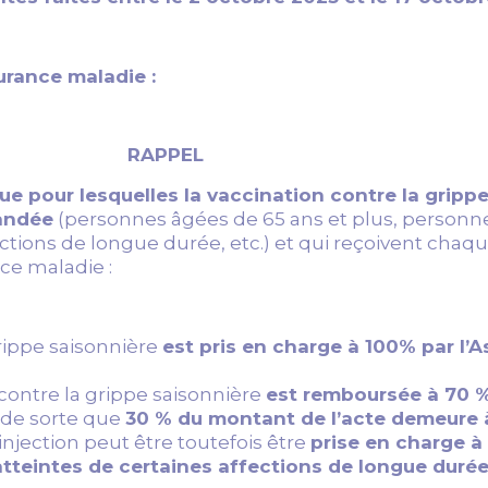
urance maladie :
RAPPEL
ue pour lesquelles la vaccination contre la gripp
andée
(personnes âgées de 65 ans et plus, personn
ections de longue durée, etc.) et qui reçoivent cha
nce maladie :
rippe saisonnière
est pris en charge à 100% par l’
contre la grippe saisonnière
est remboursée à 70 
, de sorte que
30 % du montant de l’acte demeure à
L’injection peut être toutefois être
prise en charge à
tteintes de certaines affections de longue durée