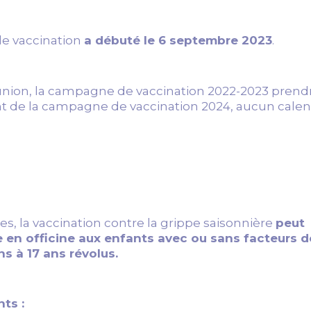
de vaccination
a débuté le 6 septembre 2023
.
nion, la campagne de vaccination 2022-2023 prendra
t de la campagne de vaccination 2024, aucun calend
s, la vaccination contre la grippe saisonnière
peut
en officine aux enfants avec ou sans facteurs d
s à 17 ans révolus.
ts :