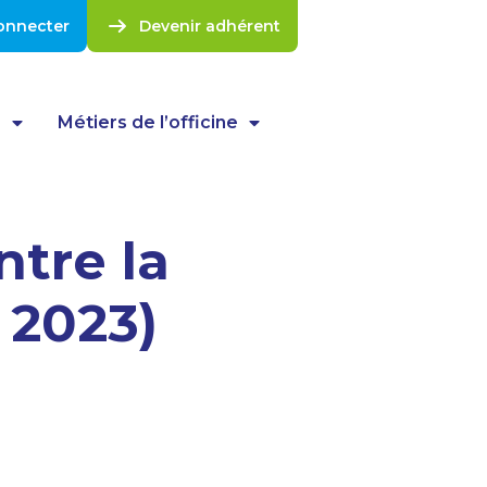
onnecter
Devenir adhérent
s
Métiers de l’officine
tre la
 2023)