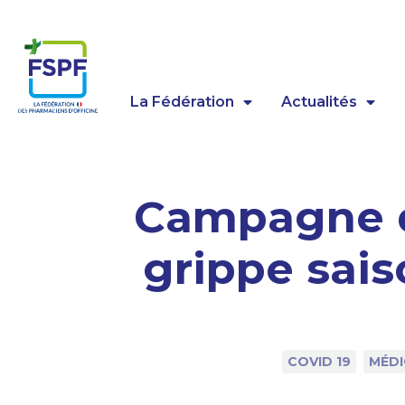
Panneau de gestion des cookies
La Fédération
Actualités
Campagne d
grippe sai
COVID 19
MÉDI