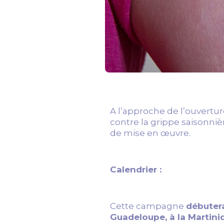
A l’approche de l’ouvert
contre la grippe saisonniè
de mise en œuvre.
Calendrier :
Cette campagne
débutera
Guadeloupe, à la Martini