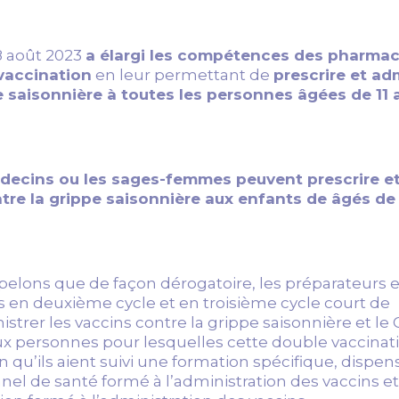
 août 2023
a élargi les compétences des pharmac
 vaccination
en leur permettant de
prescrire et ad
e saisonnière à toutes les personnes âgées de 11 
édecins ou les sages-femmes peuvent prescrire e
ntre la grippe saisonnière aux enfants de âgés de
ppelons que de façon dérogatoire, les préparateurs 
s en deuxième cycle et en troisième cycle court de
rer les vaccins contre la grippe saisonnière et le 
ux personnes pour lesquelles cette double vaccinat
qu’ils aient suivi une formation spécifique, dispen
nel de santé formé à l’administration des vaccins et