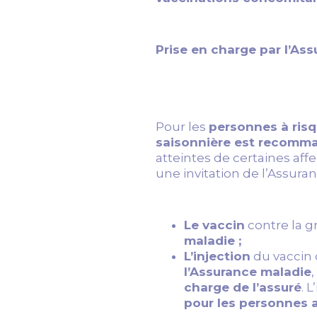
Prise en charge par l’Ass
Pour les
personnes à risq
saisonnière est recomm
atteintes de certaines aff
une invitation de l’Assura
Le vaccin
contre la g
maladie ;
L’injection
du vaccin 
l’Assurance maladie
charge de l’assuré
. 
pour les personnes a